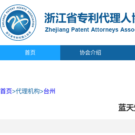
首页
协会介绍
首页
>
代理机构
>
台州
蓝天