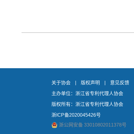
关于协会
|
版权声明
|
意见反馈
主办单位：浙江省专利代理人协会
版权所有：浙江省专利代理人协会
浙ICP备2020045426号
浙公网安备 33010802011378号