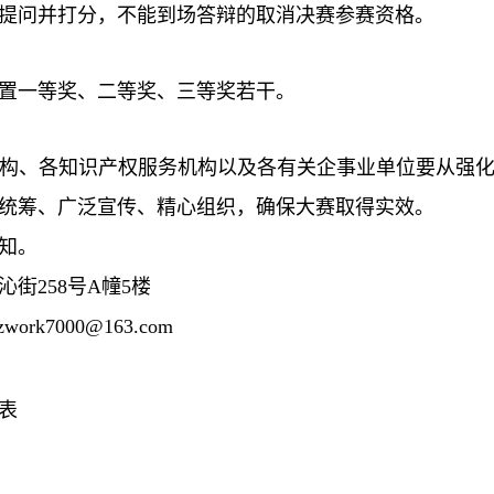
提问并打分，不能到场答辩的取消决赛参赛资格。
置一等奖、二等奖、三等奖若干。
构、各知识产权服务机构以及各有关企事业单位要从强
统筹、广泛宣传、精心组织，确保大赛取得实效。
知。
沁街
258
号
A
幢
5
楼
tzwork7000@163.com
表