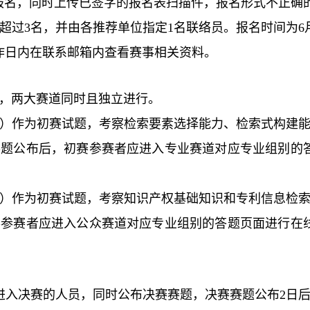
报名，同时上传已签字的报名表扫描件，报名形式不正确
超过
3
名，并由各推荐单位指定
1
名联络员。报名时间为
6
作日内在联系邮箱内查看赛事相关资料。
，两大赛道同时且独立进行。
）作为初赛试题，考察检索要素选择能力、检索式构建
赛题公布后，初赛参赛者应进入专业赛道对应专业组别的
）作为初赛试题，考察知识产权基础知识和专利信息检
赛参赛者应进入公众赛道对应专业组别的答题页面进行在
进入决赛的人员，同时公布决赛赛题，决赛赛题公布
2
日