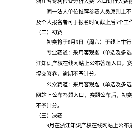
浙江省专利检索分析大赛”入口进行大赛
同一法人单位推荐参赛人员原则上不
及个人报名者可于报名时间截止后
5
个工
（二）初赛
初赛将于
8
月
9
日（周六）于线上举行
专业赛道：采用客观题（单选及多选
江知识产权在线网站上公布答题入口，
提交答卷，逾期不予计分。
公众赛道：采用客观题（单选及多选
网站上公布答题入口，赛题公布后，初
不予计分。
（三）决赛
9
月在浙江知识产权在线网站上公布