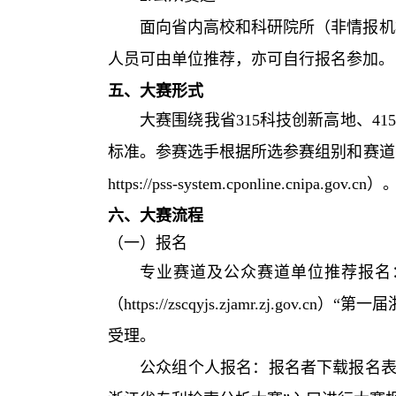
面向省内高校和科研院所（非情报机
人员可由单位推荐，亦可自行报名参加。
五、大赛形式
大赛围绕我省
315
科技创新高地、
41
标准。参赛选手根据所选参赛组别和赛道
https://pss-system.cponline.cnipa.gov.cn
）
六、大赛流程
（一）报名
专业赛道及公众赛道单位推荐报名
（
https://zscqyjs.zjamr.zj.gov.cn
）“第一届
受理。
公众组个人报名：报名者下载报名