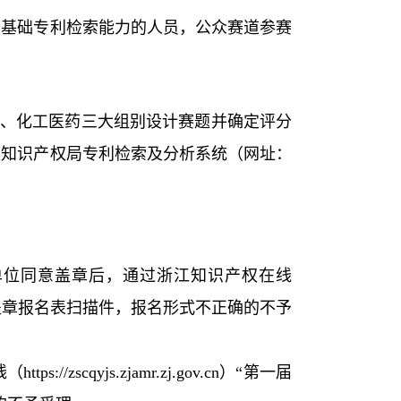
备基础专利检索能力的人员，公众赛道参赛
、化工医药三大组别设计赛题并确定评分
家知识产权局专利检索及分析系统（网址：
单位同意盖章后，通过浙江知识产权在线
盖章报名表扫描件，报名形式不正确的不予
线（
https://zscqyjs.zjamr.zj.gov.cn
）“第一届