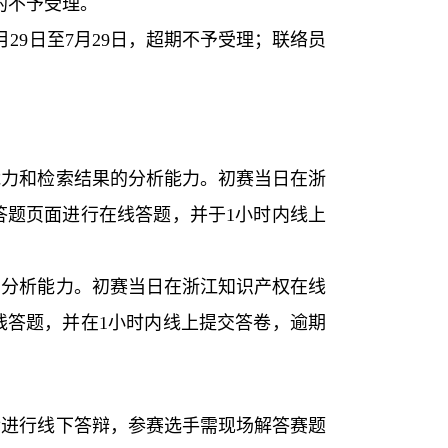
的不予受理。
月
29
日至
7
月
29
日，超期不予受理；联络员
能力和检索结果的分析能力。初赛当日在浙
答题页面进行在线答题，并于
1
小时内线上
索分析能力。初赛当日在浙江知识产权在线
线答题，并在
1
小时内线上提交答卷，逾期
后进行线下答辩，参赛选手需现场解答赛题