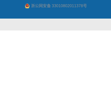
浙公网安备 33010802011378号