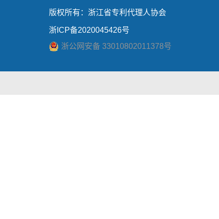
版权所有：浙江省专利代理人协会
浙ICP备2020045426号
浙公网安备 33010802011378号