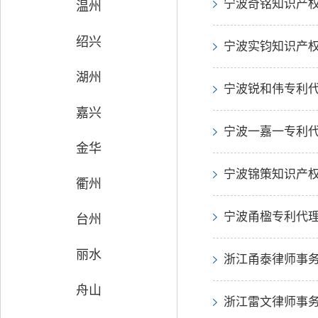
宁波奇铭知识产权
温州
绍兴
宁波实钧知识产权
湖州
宁波锐和伟专利代
嘉兴
宁波一嘉一专利代
金华
宁波锦策知识产权
衢州
宁波甬楹专利代理
台州
丽水
浙江甬泰律师事
舟山
浙江雷文律师事