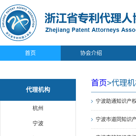
首页
协会介绍
首页
>
代理机
代理机构
宁波助通知识产权
杭州
宁波市道同知识
宁波