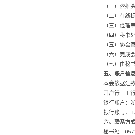
（一）依据
（二）在线
（三）
经理
（四）
秘书
（五）
协会
（六）完成
（七）由秘
五、账户信
本会依据汇
开户行：工
银行账户：
银行账号：
1
六、
联系方
秘书处：
057