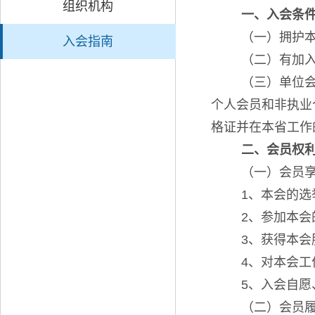
组织机构
一、
入会条
（一）拥护
入会指南
（二）有加
（三）单位
个人会员和非执业
格证并在本省工作
二、
会员权
（一）会员
1、
本会的选
2、参加本会
3、获得本会
4、对本会工
5、入会自愿
（二）会员