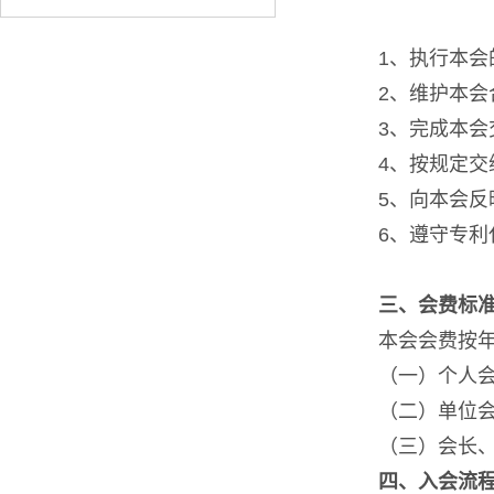
1、执行本会
2、维护本会
3、完成本
4、按规定交
5、向本会反
6、遵守专
三、会费标
本会会费按
（一）
个人
（二）单位会
（三）会长、副
四、入会流